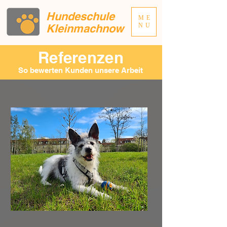
Hundeschule
ME
Kleinmachnow
NU
Referenzen
So bewerten Kunden unsere Arbeit