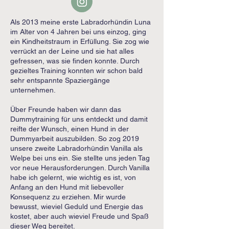
Als 2013 meine erste Labradorhündin Luna
im Alter von 4 Jahren bei uns einzog, ging
ein Kindheitstraum in Erfüllung. Sie zog wie
verrückt an der Leine und sie hat alles
gefressen, was sie finden konnte. Durch
gezieltes Training konnten wir schon bald
sehr entspannte Spaziergänge
unternehmen.
Über Freunde haben wir dann das
Dummytraining für uns entdeckt und damit
reifte der Wunsch, einen Hund in der
Dummyarbeit auszubilden. So zog 2019
unsere zweite Labradorhündin Vanilla als
Welpe bei uns ein. Sie stellte uns jeden Tag
vor neue Herausforderungen. Durch Vanilla
habe ich gelernt, wie wichtig es ist, von
Anfang an den Hund mit liebevoller
Konsequenz zu erziehen. Mir wurde
bewusst, wieviel Geduld und Energie das
kostet, aber auch wieviel Freude und Spaß
dieser Weg bereitet.