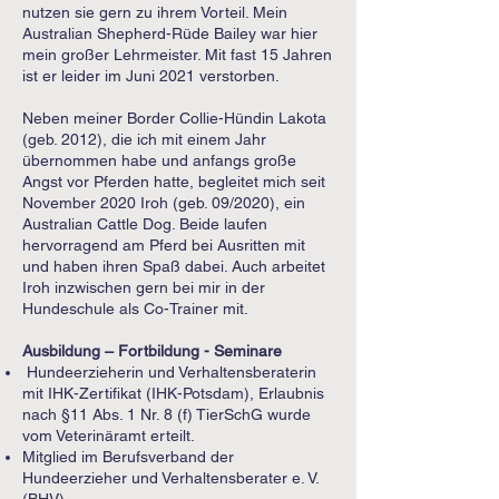
nutzen sie gern zu ihrem Vorteil. Mein
Australian Shepherd-Rüde Bailey war hier
mein großer Lehrmeister. Mit fast 15 Jahren
ist er leider im Juni 2021 verstorben.
Neben meiner Border Collie-Hündin Lakota
(geb. 2012), die ich mit einem Jahr
übernommen habe und anfangs große
Angst vor Pferden hatte, begleitet mich seit
November 2020 Iroh (geb. 09/2020), ein
Australian Cattle Dog. Beide laufen
hervorragend am Pferd bei Ausritten mit
und haben ihren Spaß dabei. Auch arbeitet
Iroh inzwischen gern bei mir in der
Hundeschule als Co-Trainer mit.
Ausbildung – Fortbildung - Seminare
Hundeerzieherin und Verhaltensberaterin
mit IHK-Zertifikat (IHK-Potsdam), Erlaubnis
nach §11 Abs. 1 Nr. 8 (f) TierSchG wurde
vom Veterinäramt erteilt.
Mitglied im Berufsverband der
Hundeerzieher und Verhaltensberater e. V.