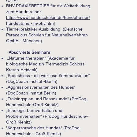
(BHV)
BHV-PRAXISBETRIEB für die Weiterbildung
zum Hundetrainer
https://www.hundeschulen.de/hundetrainer/
hundetrainer-im-bhv.html
Tierheilpraktiker-Ausbildung (Deutsche
Paracelcus Schulen für Naturheilverfahren
GmbH - München)
Absolvierte Seminare
„Naturheiltherapien“ (Akademie für
biologische Medizin-Tiermedizin Schloss
Kreuth-Heideck)
„Speechless - die wortlose Kommunikation“
(DogCoach Institut -Berlin)
„Aggressionsverhalten des Hundes“
(DogCoach Institut-Berlin)
„Trainingsplan und Rassekunde“ (ProDog
Hundeschule-Groß Kienitz)
„Ethologie Lernverhalten und
Problemverhalten“ (ProDog Hundeschule–
Groß Kienitz)
"Körpersprache des Hundes" (ProDog
Hundeschule - Groß Kienitz)