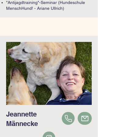
"Antijagdtraining"-Seminar (Hundeschule
MenschHund! - Ariane Ullrich)
Jeannette
Männecke